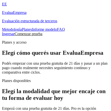
EE
EvaluaEmpresa
Evaluación estructurada de terceros
Metodología
Planes
Informe modelo
FAQ
Ingresar
Comenzar prueba
Planes y acceso
Elegí cómo querés usar EvaluaEmpresa
Podés empezar con una prueba gratuita de 21 días y pasar a un plan
pago cuando realmente necesites seguimiento continuo y
comparativa entre ciclos.
Planes disponibles
Elegí la modalidad que mejor encaje con
tu forma de evaluar hoy
Empezá con una prueba gratuita de 21 días. Pro es la opción