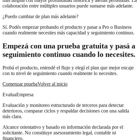
más amplia con mayor profundidad histórica y alertas persistidas. La
colaboración entre múltiples usuarios puede sumarse más adelante.
¿Puedo cambiar de plan más adelante?
Sí. Podés empezar probando el producto y pasar a Pro o Business
cuando realmente necesites más capacidad y seguimiento continuo.
Empezá con una prueba gratuita y pasá a
seguimiento continuo cuando lo necesites.
Probá el producto, entendé el flujo y elegí el plan que mejor encaje
con tu nivel de seguimiento cuando realmente lo necesites.
Comenzar prueba
Volver al inicio
EvaluaEmpresa
Evaluación y monitoreo estructurado de terceros para detectar
deterioros, comparar ciclos y respaldar decisiones con una salida
más clara.
Alcance orientativo y basado en información declarada por el
solicitante. No constituye asesoramiento legal, contable ni
financiero.